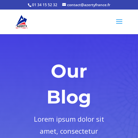
01 34 15 52 32
contact@azertyfrance.fr
Our
Blog
Lorem ipsum dolor sit
amet, consectetur