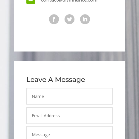

Leave A Message