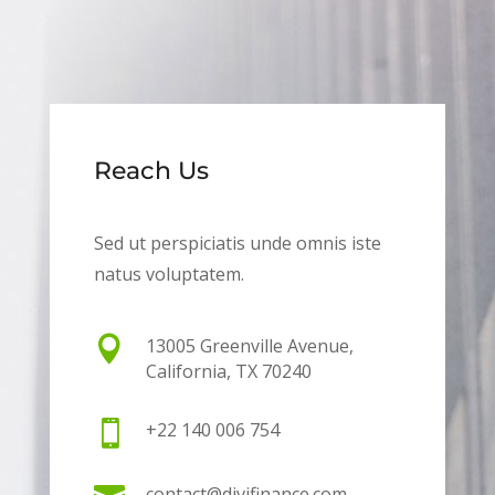
Reach Us
Sed ut perspiciatis unde omnis iste
natus voluptatem.

13005 Greenville Avenue,
California, TX 70240

+22 140 006 754
contact@divifinance.com